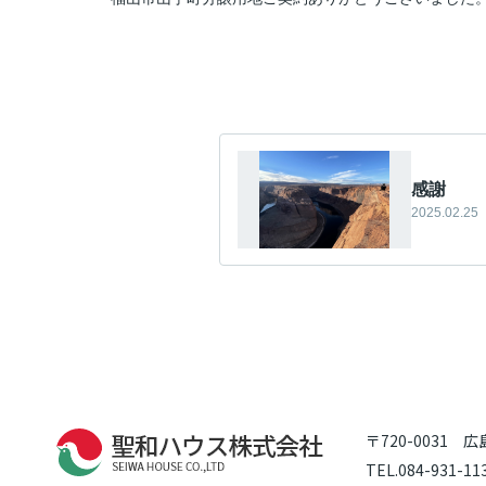
感謝
2025.02.25
〒720-0031 
TEL.084-931-11